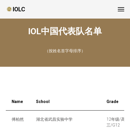
IOLC
IOL中国代表队名单
（按姓名首字母排序）
Name
School
Grade
傅柏然
湖北省武昌实验中学
12年级/高
三/G12