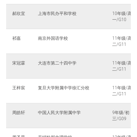
郝欣宜
上海市民办平和学校
10年级/高
一/G10
祁嘉
南京外国语学校
11年级/高
二/G11
宋冠霖
大连市第二十四中学
11年级/高
二/G11
王梓宸
复旦大学附属中学徐汇分校
11年级/高
二/G11
周皓轩
中国人民大学附属中学
9年级/初
三/G09