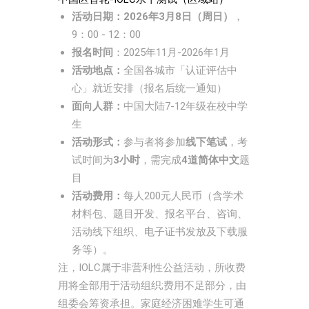
活动日期：2026年3月8日（周日）
，
9：00 - 12：00
报名时间
：2025年11月-2026年1月
活动地点：
全国各城市「认证评估中
心」就近安排（报名后统一通知）
面向人群：
中国大陆7-12年级在校中学
生
活动形式：
参与者将参加
线下笔试
，考
试时间为
3小时
，需完成
4道简体中文
题
目
活动费用：
每人200元人民币（含学术
材料包、题目开发、报名平台、咨询、
活动线下组织、电子证书发放及下载服
务等）。
注，IOLC属于非营利性公益活动，所收费
用将全部用于活动组织;费用不足部分，由
组委会筹资承担。家庭经济困难学生可通