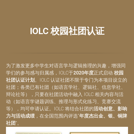
IOLC 校园社团认证
为了激发更多中学生对语言学与逻辑推理的兴趣，增强同
学们的参与感与归属感，IOLC于
2020年度
正式启动
校园
社团认证计划
。IOLC 认证社团不限于专门为本项目设立的
社团；各类已有社团（如语言学社、逻辑社、信息学社、
辩论社等），只要在社团活动中融入 IOLC 相关内容与活
动（如语言学谜题训练、推理与形式化练习、竞赛交流
等），均可申请认证。IOLC 将结合社团的
活动创意、影响
力与活动成绩
，在全国范围内评选“
年度杰出金、银、铜牌
社团
”。