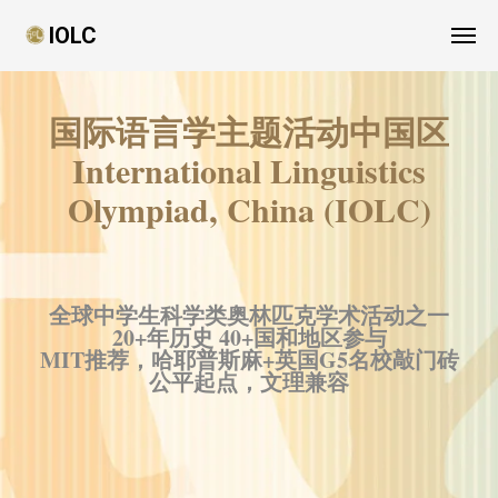
IOLC
国际语言学主题活动中国区
International Linguistics
Olympiad, China (IOLC)
全球中学生科学类奥林匹克学术活动之一
20+年历史 40+国和地区参与
MIT推荐，哈耶普斯麻+英国G5名校敲门砖
公平起点，文理兼容