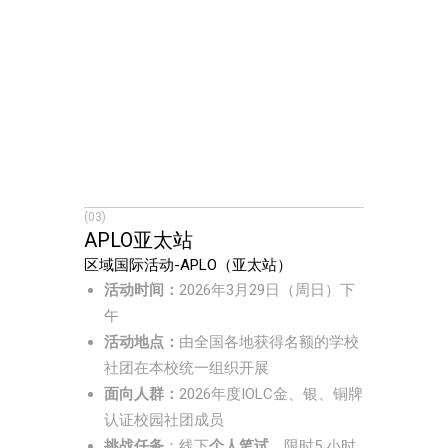
(03)
APLO亚太站
区域国际活动-APLO（亚太站）
活动时间：
2026年3月29日（周日）下
午
活动地点：
由全国各地获得名额的学校
社团在本校统一组织开展
面向人群：
2026年度IOLC金、银、铜牌
认证校园社团成员
挑战任务
：线下
个人笔试
、限时5 小时