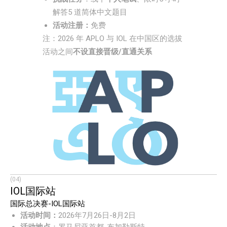
解答5 道简体中文题目
活动注册：
免费
注：2026 年 APLO 与 IOL 在中国区的选拔
活动之间
不设直接晋级/直通关系
(04)
IOL国际站
国际总决赛-IOL国际站
活动时间：
2026年7月26日-8月2日
活动地点
：罗马尼亚首都-布加勒斯特